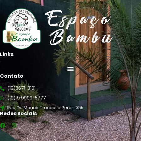
Links
Contato
(19)3671-3101
(19) 9 9999-5777
Rua Dr. Moacir Troncoso Peres, 355
Redes Sociais